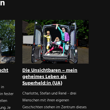
en
ucht
Die Unsichtbaren – mein
geheimes Leben als
Superheld:in (UA)
 in
Charlotte, Stefan und René - drei
in fester
Menschen mit ihren eigenen
ellen
Geschichten stehen im Zentrum dieses
ung. Je