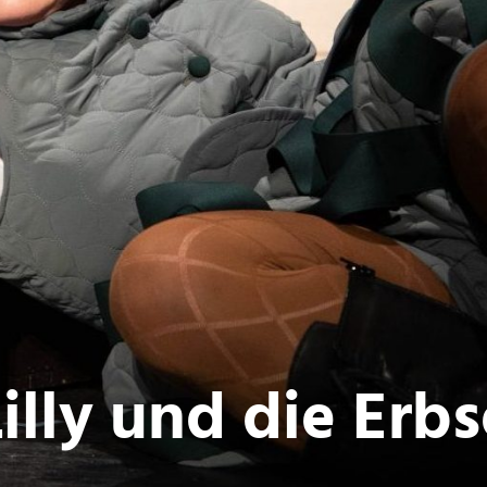
nnung für Feigl
Lilly und die Erbs