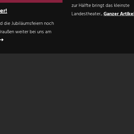
zur Hälfte bringt das kleinste
er!
Landestheater...
Ganzer Artike
 die Jubiläumsfeiern noch
draußen weiter bei uns am