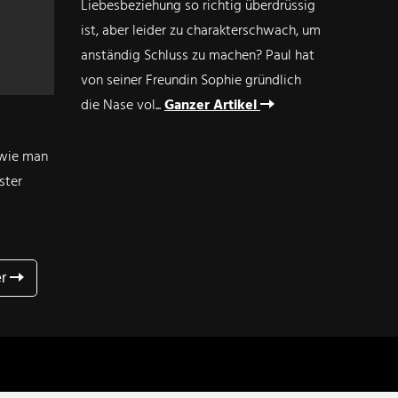
Liebesbeziehung so richtig überdrüssig
ist, aber leider zu charakterschwach, um
anständig Schluss zu machen? Paul hat
von seiner Freundin Sophie gründlich
die Nase vol...
Ganzer Artikel
 wie man
ster
er