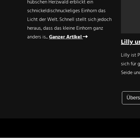
hübschen Herzwald erblickt ein
schnickeldischnuckeliges Einhorn das
Licht der Welt. Schnell stellt sich jedoch
heraus, dass das kleine Einhorn ganz
anders is...
Ganzer Artikel
Lilly 
Lilly is
sich für 
Seide und
Übers