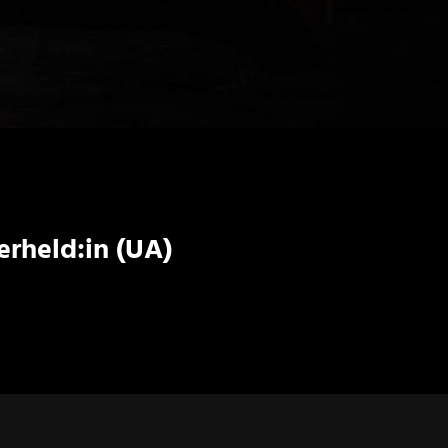
erheld:in (UA)