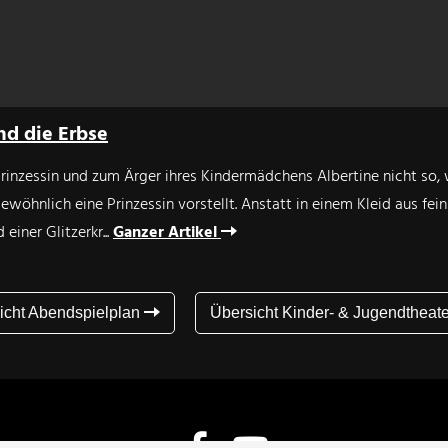
und die Erbse
t Prinzessin und zum Ärger ihres Kindermädchens Albertine nicht so,
gewöhnlich eine Prinzessin vorstellt. Anstatt in einem Kleid aus fein
 einer Glitzerkr...
Ganzer Artikel
icht Abendspielplan
Übersicht Kinder- & Jugendtheat