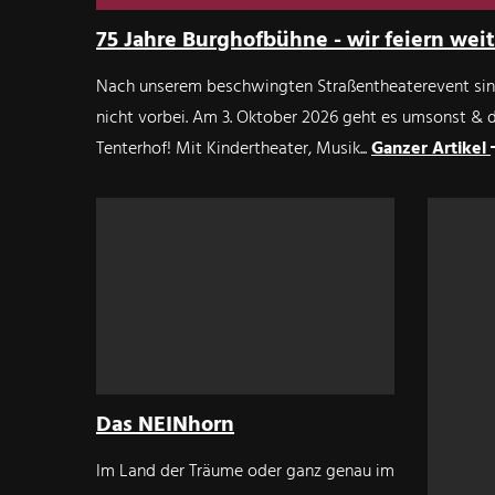
75 Jahre Burghofbühne - wir feiern weit
Nach unserem beschwingten Straßentheaterevent sind
nicht vorbei. Am 3. Oktober 2026 geht es umsonst & 
Tenterhof! Mit Kindertheater, Musik...
Ganzer Artikel
Das NEINhorn
Im Land der Träume oder ganz genau im