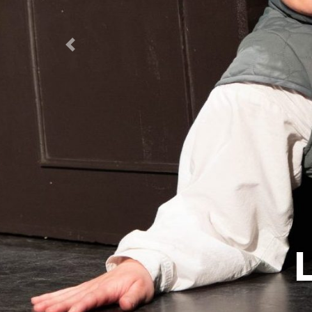
Zurück
Tre